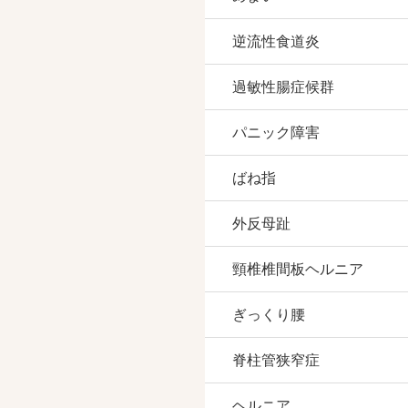
逆流性食道炎
過敏性腸症候群
パニック障害
ばね指
外反母趾
頸椎椎間板ヘルニア
ぎっくり腰
脊柱管狭窄症
ヘルニア