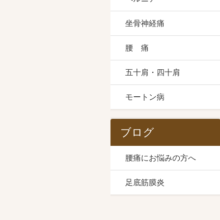
坐骨神経痛
腰 痛
五十肩・四十肩
モートン病
ブログ
腰痛にお悩みの方へ
足底筋膜炎