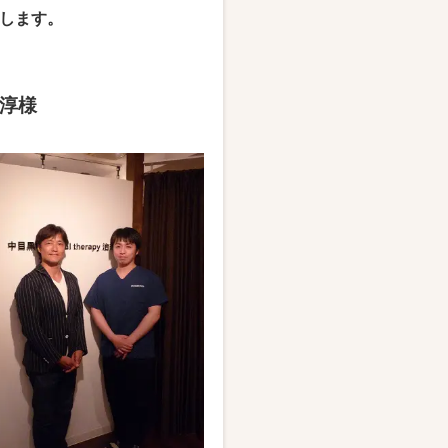
します。
淳様