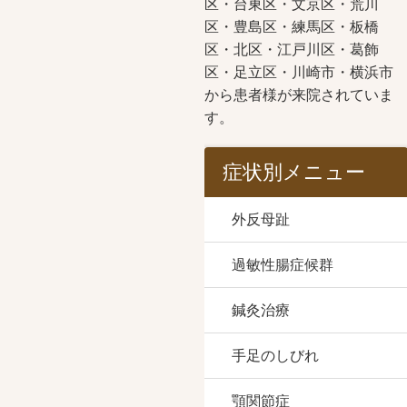
区・台東区・文京区・荒川
区・豊島区・練馬区・板橋
区・北区・江戸川区・葛飾
区・足立区・川崎市・横浜市
から患者様が来院されていま
す。
症状別メニュー
外反母趾
過敏性腸症候群
鍼灸治療
手足のしびれ
顎関節症