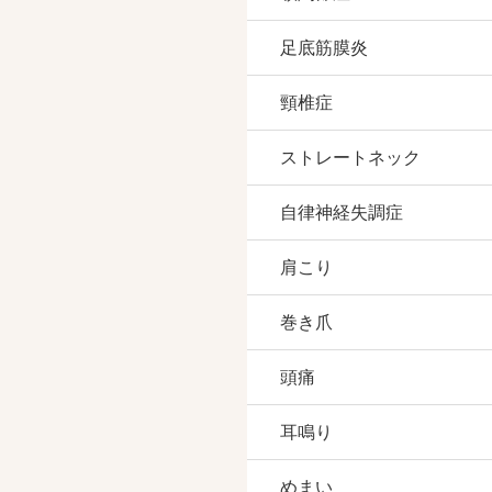
足底筋膜炎
頸椎症
ストレートネック
自律神経失調症
肩こり
巻き爪
頭痛
耳鳴り
めまい