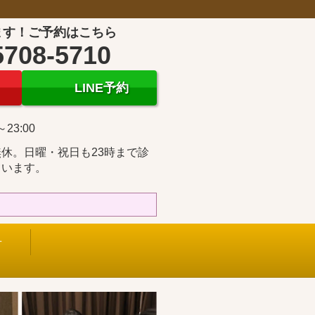
ます！ご予約はこちら
5708-5710
LINE予約
～23:00
休。日曜・祝日も23時まで診
ています。
せ