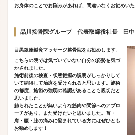
お身体のことでお悩みがあれば、間違いなくお勧めいた
品川接骨院グループ 代表取締役社長 田中
目黒銀座鍼灸マッサージ整骨院をお勧めします。
こちらの院では気づいていない自分の姿勢を気づ
かされました。
施術前後の検査・状態把握の説明がしっかりして
いて納得して治療を受けられると思います。施術
の都度、施術の強弱の確認があることも親切だと
思いました。
触られたことが無いような筋肉や関節へのアプロ
ーチがあり、また受けたいと思いました。首・
肩・腰・膝の痛みに悩まれている方にはぜひとも
お勧めします！