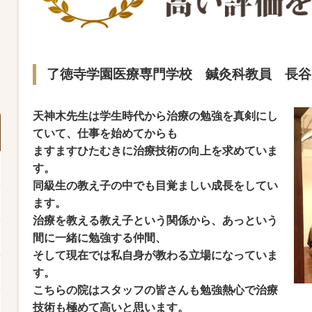
了徳寺学園医療専門学校 鍼灸科教員 長谷
天神木先生は学生時代から治療の勉強を真剣にし
ていて、仕事を始めてからも
ますますひたむきに治療技術の向上を求めていま
す。
同級生の教え子の中でも目覚ましい成長をしてい
ます。
治療を教える教え子という関係から、あっという
間に一緒に勉強する仲間、
そして現在では私自身が教わる立場になっていま
す。
こちらの院はスタッフの皆さんも勉強熱心で治療
技術も極めて高いと思います。