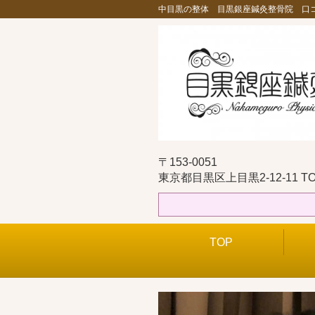
中目黒の整体 目黒銀座鍼灸整骨院 口コ
〒153-0051
東京都目黒区上目黒2-12-11 T
TOP